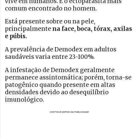
vive em humanos. É o ectoparasita mais
comum encontrado no homem.
Está presente sobre ou na pele,
principalmente
na face, boca, tórax, axilas
e púbis.
A prevalência de Demodex em adultos
saudáveis ​​varia entre 23-100%.
A infestação de Demodex geralmente
permanece assintomática; porém, torna-se
patogênico quando presente em altas
densidades devido ao desequilíbrio
imunológico.