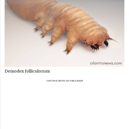
Demodex folliculorum