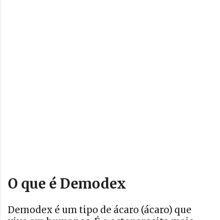
O que é Demodex
Demodex é um tipo de ácaro (ácaro) que