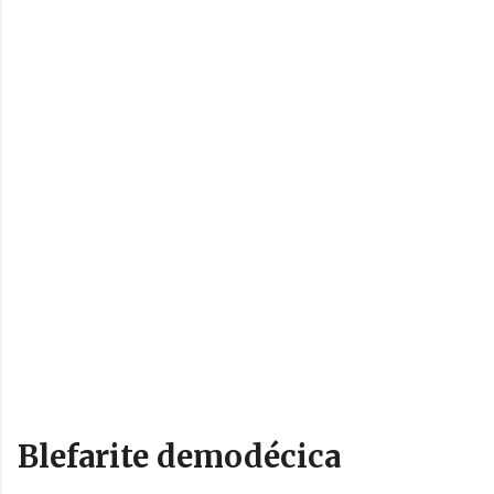
Blefarite demodécica