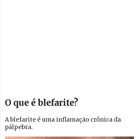
O que é blefarite?
A blefarite é uma inflamação crônica da
pálpebra.