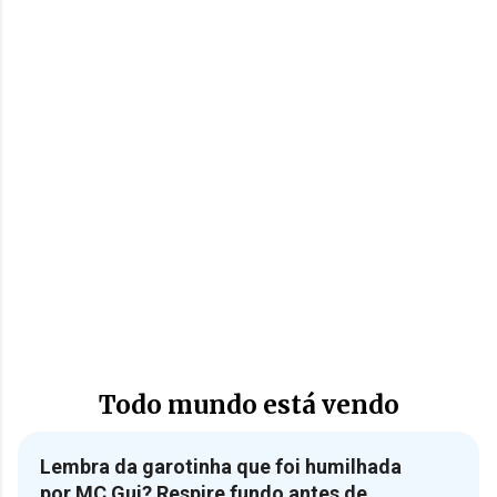
Todo mundo está vendo
Lembra da garotinha que foi humilhada
por MC Gui? Respire fundo antes de