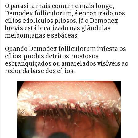
O parasita mais comum e mais longo,
Demodex folliculorum, é encontrado nos
cílios e folículos pilosos. Já o Demodex
brevis está localizado nas glândulas
meibomianas e sebáceas.
Quando Demodex folliculorum infesta os
cílios, produz detritos crostosos
esbranquiçados ou amarelados visíveis ao
redor da base dos cílios.