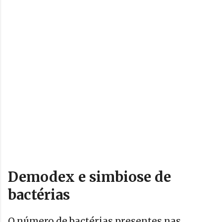
Demodex e simbiose de
bactérias
O número de bactérias presentes nas